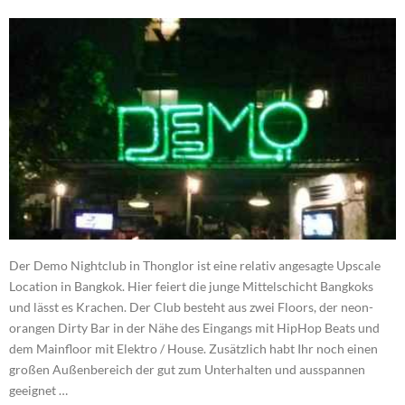
Der Demo Nightclub in Thonglor ist eine relativ angesagte Upscale
Location in Bangkok. Hier feiert die junge Mittelschicht Bangkoks
und lässt es Krachen. Der Club besteht aus zwei Floors, der neon-
orangen Dirty Bar in der Nähe des Eingangs mit HipHop Beats und
dem Mainfloor mit Elektro / House. Zusätzlich habt Ihr noch einen
großen Außenbereich der gut zum Unterhalten und ausspannen
geeignet …