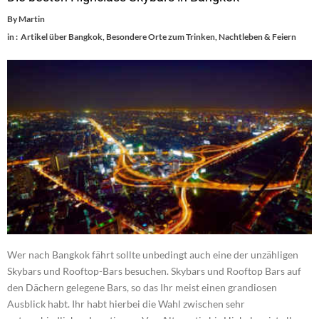
By
Martin
in :
Artikel über Bangkok
,
Besondere Orte zum Trinken
,
Nachtleben & Feiern
Wer nach Bangkok fährt sollte unbedingt auch eine der unzähligen
Skybars und Rooftop-Bars besuchen. Skybars und Rooftop Bars auf
den Dächern gelegene Bars, so das Ihr meist einen grandiosen
Ausblick habt. Ihr habt hierbei die Wahl zwischen sehr