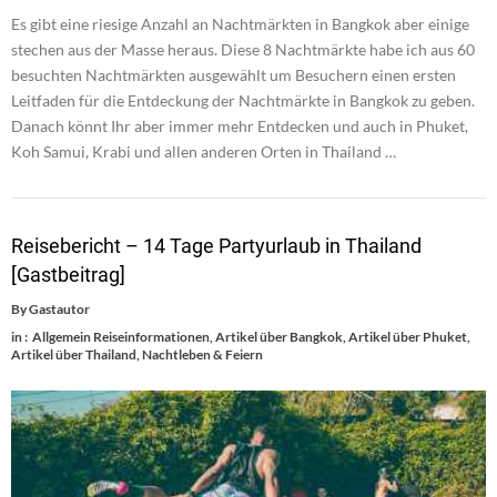
Es gibt eine riesige Anzahl an Nachtmärkten in Bangkok aber einige
stechen aus der Masse heraus. Diese 8 Nachtmärkte habe ich aus 60
besuchten Nachtmärkten ausgewählt um Besuchern einen ersten
Leitfaden für die Entdeckung der Nachtmärkte in Bangkok zu geben.
Danach könnt Ihr aber immer mehr Entdecken und auch in Phuket,
Koh Samui, Krabi und allen anderen Orten in Thailand …
Reisebericht – 14 Tage Partyurlaub in Thailand
[Gastbeitrag]
By
Gastautor
in :
Allgemein Reiseinformationen
,
Artikel über Bangkok
,
Artikel über Phuket
,
Artikel über Thailand
,
Nachtleben & Feiern