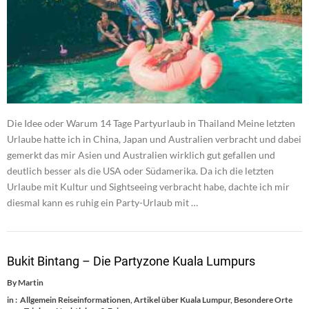
Die Idee oder Warum 14 Tage Partyurlaub in Thailand Meine letzten
Urlaube hatte ich in China, Japan und Australien verbracht und dabei
gemerkt das mir Asien und Australien wirklich gut gefallen und
deutlich besser als die USA oder Südamerika. Da ich die letzten
Urlaube mit Kultur und Sightseeing verbracht habe, dachte ich mir
diesmal kann es ruhig ein Party-Urlaub mit …
Bukit Bintang – Die Partyzone Kuala Lumpurs
By
Martin
in :
Allgemein Reiseinformationen
,
Artikel über Kuala Lumpur
,
Besondere Orte