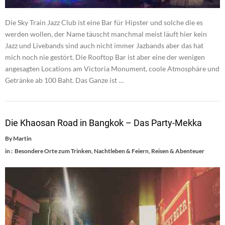
Die Sky Train Jazz Club ist eine Bar für Hipster und solche die es
werden wollen, der Name täuscht manchmal meist läuft hier kein
Jazz und Livebands sind auch nicht immer Jazbands aber das hat
mich noch nie gestört. Die Rooftop Bar ist aber eine der wenigen
angesagten Locations am Victoria Monument, coole Atmosphäre und
Getränke ab 100 Baht. Das Ganze ist …
Die Khaosan Road in Bangkok – Das Party-Mekka
By
Martin
in :
Besondere Orte zum Trinken
,
Nachtleben & Feiern
,
Reisen & Abenteuer