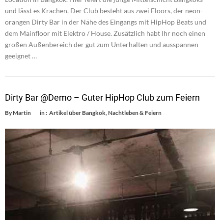
und lässt es Krachen. Der Club besteht aus zwei Floors, der neon-
orangen Dirty Bar in der Nähe des Eingangs mit HipHop Beats und
dem Mainfloor mit Elektro / House. Zusätzlich habt Ihr noch einen
großen Außenbereich der gut zum Unterhalten und ausspannen
geeignet …
Dirty Bar @Demo – Guter HipHop Club zum Feiern
By
Martin
in :
Artikel über Bangkok
,
Nachtleben & Feiern