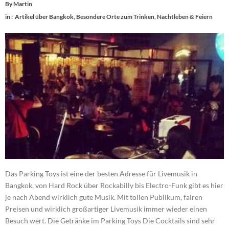
By
Martin
in :
Artikel über Bangkok
,
Besondere Orte zum Trinken
,
Nachtleben & Feiern
Das Parking Toys ist eine der besten Adresse für Livemusik in
Bangkok, von Hard Rock über Rockabilly bis Electro-Funk gibt es hier
je nach Abend wirklich gute Musik. Mit tollen Publikum, fairen
Preisen und wirklich großartiger Livemusik immer wieder einen
Besuch wert. Die Getränke im Parking Toys Die Cocktails sind sehr