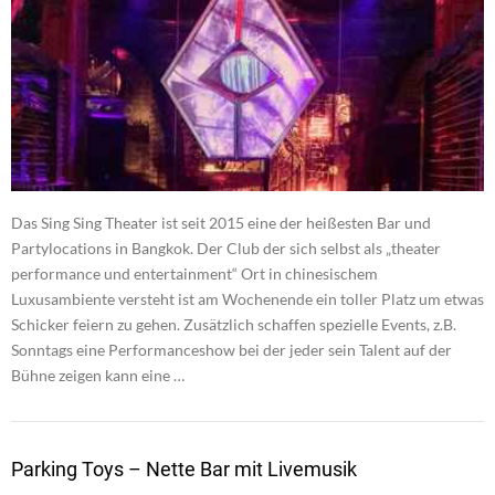
Das Sing Sing Theater ist seit 2015 eine der heißesten Bar und
Partylocations in Bangkok. Der Club der sich selbst als „theater
performance und entertainment“ Ort in chinesischem
Luxusambiente versteht ist am Wochenende ein toller Platz um etwas
Schicker feiern zu gehen. Zusätzlich schaffen spezielle Events, z.B.
Sonntags eine Performanceshow bei der jeder sein Talent auf der
Bühne zeigen kann eine …
Parking Toys – Nette Bar mit Livemusik