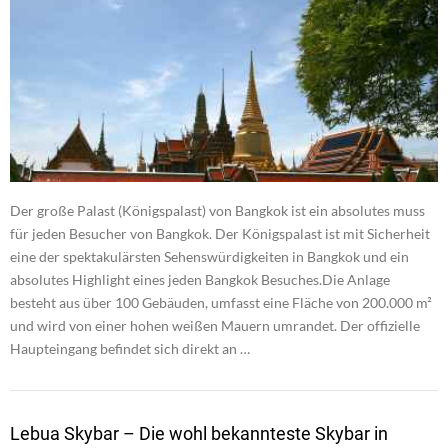
Der große Palast (Königspalast) von Bangkok ist ein absolutes muss
für jeden Besucher von Bangkok. Der Königspalast ist mit Sicherheit
eine der spektakulärsten Sehenswürdigkeiten in Bangkok und ein
absolutes Highlight eines jeden Bangkok Besuches.Die Anlage
besteht aus über 100 Gebäuden, umfasst eine Fläche von 200.000 m²
und wird von einer hohen weißen Mauern umrandet. Der offizielle
Haupteingang befindet sich direkt an …
Lebua Skybar – Die wohl bekannteste Skybar in