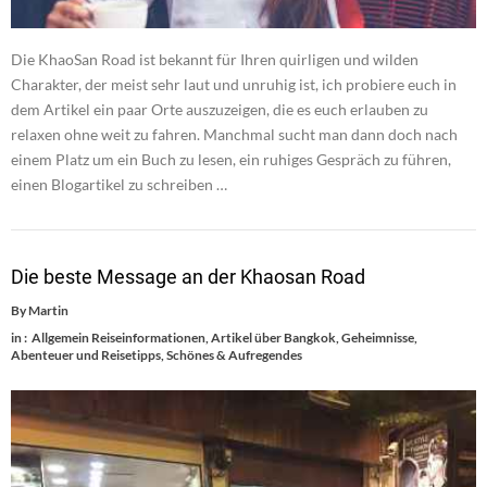
Die KhaoSan Road ist bekannt für Ihren quirligen und wilden
Charakter, der meist sehr laut und unruhig ist, ich probiere euch in
dem Artikel ein paar Orte auszuzeigen, die es euch erlauben zu
relaxen ohne weit zu fahren. Manchmal sucht man dann doch nach
einem Platz um ein Buch zu lesen, ein ruhiges Gespräch zu führen,
einen Blogartikel zu schreiben …
Die beste Message an der Khaosan Road
By
Martin
in :
Allgemein Reiseinformationen
,
Artikel über Bangkok
,
Geheimnisse,
Abenteuer und Reisetipps
,
Schönes & Aufregendes