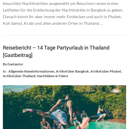
besuchten Nachtmärkten ausgewählt um Besuchern einen ersten
Leitfaden für die Entdeckung der Nachtmärkte in Bangkok zu geben.
Danach könnt Ihr aber immer mehr Entdecken und auch in Phuket,
Koh Samui, Krabi und allen anderen Orten in Thailand …
Reisebericht – 14 Tage Partyurlaub in Thailand
[Gastbeitrag]
By
Gastautor
in :
Allgemein Reiseinformationen
,
Artikel über Bangkok
,
Artikel über Phuket
,
Artikel über Thailand
,
Nachtleben & Feiern