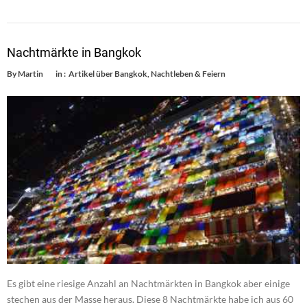
Nachtmärkte in Bangkok
By
Martin
in :
Artikel über Bangkok
,
Nachtleben & Feiern
Es gibt eine riesige Anzahl an Nachtmärkten in Bangkok aber einige
stechen aus der Masse heraus. Diese 8 Nachtmärkte habe ich aus 60