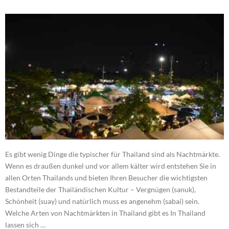
Es gibt wenig Dinge die typischer für Thailand sind als Nachtmärkte.
Wenn es draußen dunkel und vor allem kälter wird entstehen Sie in
allen Orten Thailands und bieten Ihren Besucher die wichtigsten
Bestandteile der Thailändischen Kultur – Vergnügen (sanuk),
Schönheit (suay) und natürlich muss es angenehm (sabai) sein.
Welche Arten von Nachtmärkten in Thailand gibt es In Thailand
lassen sich …