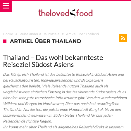
Home
Reiseländer & Traumziele
Artikel über Thailand
ARTIKEL ÜBER THAILAND
Thailand – Das wohl bekannteste
Reiseziel Südost Asiens
Das Königreich Thailand ist das beliebteste Reiseziel in Südost Asien und
bei Pauschaltouristen, Individualreisenden und Backpackern
gleichermaßen beliebt. Viele Reisende nutzen Thailand auch als
vergleichsweise einfachen Einstieg in das faszinierende Südostasien, da es
hier eine sehr gute touristische Infrastruktur gibt. Von den wunderschönen
Wäldern und Bergen im Nordwesten, über das noch fast ursprüngliche
Thailand im Nordosten, die pulsierende Hauptstadt Bangkok bis zu den
faszinierenden Inselwelten im Süden bietet Thailand für fast jeden
Reisenden de richtige Region.
Ihr könnt mehr über Thailand als allgemeines Reiseziel direkt in unserem