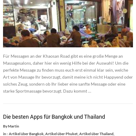
Für Messagen an der Khaosan Road gibt es eine große Menge an
Massagesalons, daher hier ein wenig Hilfe bei der Auswahl! Um die
perfekte Message zu finden muss euch erst einmal klar sein, welche
Art von Massage Ihr bevorzugt, damit meine ich nicht Happyend oder
solches Zeug, sondern ob Ihr lieber eine sanfte Message oder eine
starke Sportmassage bevorzugt. Dazu kommt …
Die besten Apps für Bangkok und Thailand
By
Martin
in :
Artikel über Bangkok
,
Artikel über Phuket
,
Artikel über Thailand
,