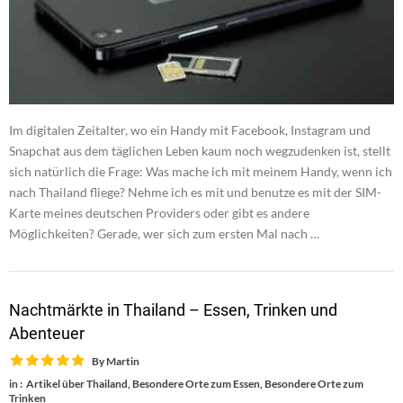
Im digitalen Zeitalter, wo ein Handy mit Facebook, Instagram und
Snapchat aus dem täglichen Leben kaum noch wegzudenken ist, stellt
sich natürlich die Frage: Was mache ich mit meinem Handy, wenn ich
nach Thailand fliege? Nehme ich es mit und benutze es mit der SIM-
Karte meines deutschen Providers oder gibt es andere
Möglichkeiten? Gerade, wer sich zum ersten Mal nach …
Nachtmärkte in Thailand – Essen, Trinken und
Abenteuer
By
Martin
in :
Artikel über Thailand
,
Besondere Orte zum Essen
,
Besondere Orte zum
Trinken