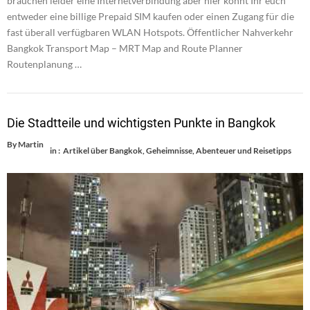
brauchen leider eine Internetverbindung aber hier könnt Ihr euch
entweder eine billige Prepaid SIM kaufen oder einen Zugang für die
fast überall verfügbaren WLAN Hotspots. Öffentlicher Nahverkehr
Bangkok Transport Map – MRT Map and Route Planner
Routenplanung …
Die Stadtteile und wichtigsten Punkte in Bangkok
By
Martin
in :
Artikel über Bangkok
,
Geheimnisse, Abenteuer und Reisetipps