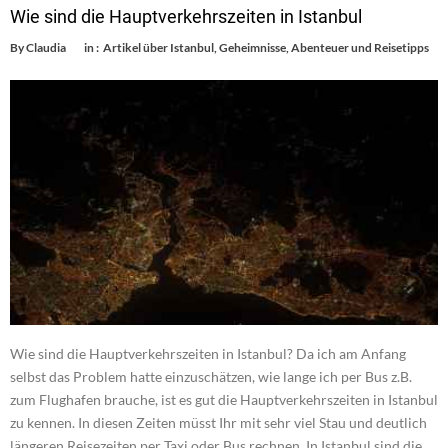
Wie sind die Hauptverkehrszeiten in Istanbul
By
Claudia
in :
Artikel über Istanbul
,
Geheimnisse, Abenteuer und Reisetipps
Wie sind die Hauptverkehrszeiten in Istanbul? Da ich am Anfang
selbst das Problem hatte einzuschätzen, wie lange ich per Bus z.B.
zum Flughafen brauche, ist es gut die Hauptverkehrszeiten in Istanbul
zu kennen. In diesen Zeiten müsst Ihr mit sehr viel Stau und deutlich
längeren Reisezeiten per Taxi oder Bus rechnen. In Istanbul sind die