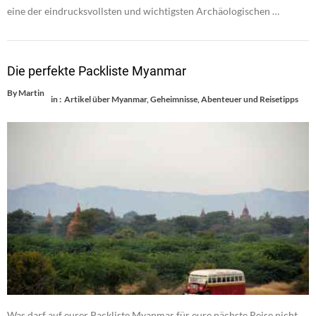
eine der eindrucksvollsten und wichtigsten Archäologischen …
Die perfekte Packliste Myanmar
By
Martin
in :
Artikel über Myanmar
,
Geheimnisse, Abenteuer und Reisetipps
Was darf auf eurer Packliste Myanmar für eure nächste Reise nicht