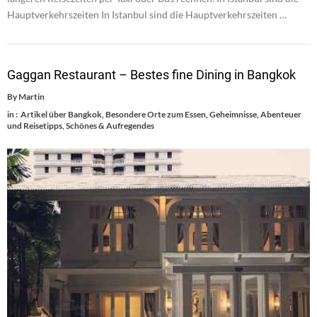
Hauptverkehrszeiten In Istanbul sind die Hauptverkehrszeiten …
Gaggan Restaurant – Bestes fine Dining in Bangkok
By
Martin
in :
Artikel über Bangkok
,
Besondere Orte zum Essen
,
Geheimnisse, Abenteuer
und Reisetipps
,
Schönes & Aufregendes