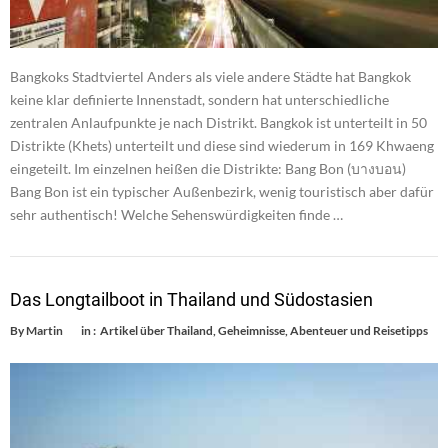
Bangkoks Stadtviertel Anders als viele andere Städte hat Bangkok
keine klar definierte Innenstadt, sondern hat unterschiedliche
zentralen Anlaufpunkte je nach Distrikt. Bangkok ist unterteilt in 50
Distrikte (Khets) unterteilt und diese sind wiederum in 169 Khwaeng
eingeteilt. Im einzelnen heißen die Distrikte: Bang Bon (บางบอน)
Bang Bon ist ein typischer Außenbezirk, wenig touristisch aber dafür
sehr authentisch! Welche Sehenswürdigkeiten finde …
Das Longtailboot in Thailand und Südostasien
By
Martin
in :
Artikel über Thailand
,
Geheimnisse, Abenteuer und Reisetipps