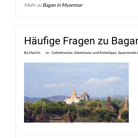
Mehr zu
Bagan in Myanmar
Häufige Fragen zu Bag
By
Martin
in :
Geheimnisse, Abenteuer und Reisetipps
,
Spannende A