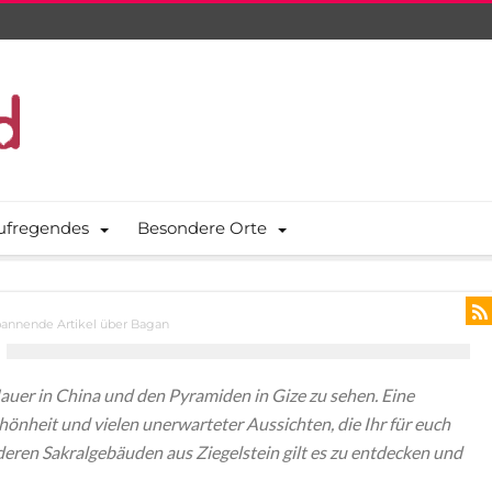
ufregendes
Besondere Orte
annende Artikel über Bagan
Mauer in China und den Pyramiden in Gize zu sehen. Eine
hönheit und vielen unerwarteter Aussichten, die Ihr für euch
ren Sakralgebäuden aus Ziegelstein gilt es zu entdecken und