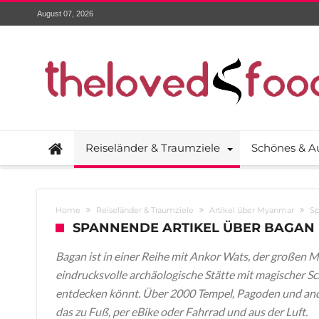
August 07, 2026
Reiseländer & Traumziele
Schönes & A
Home
Reiseländer & Traumziele
Artikel über Myanmar
Sp
SPANNENDE ARTIKEL ÜBER BAGAN
Bagan ist in einer Reihe mit Ankor Wats, der großen 
eindrucksvolle archäologische Stätte mit magischer Sc
entdecken könnt. Über 2000 Tempel, Pagoden und ande
das zu Fuß, per eBike oder Fahrrad und aus der Luft.