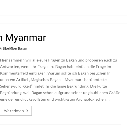
an Myanmar
rtikel über Bagan
Hier sammeln wir alle eure Fragen zu Bagan und probieren euch zu
Antworten, wenn Ihr Fragen zu Bagan habt einfach die Frage im
Kommentarfeld eintragen. Warum sollte ich Bagan besuchen In
unserem Artikel „Magisches Bagan – Myanmars berühmteste
Sehenswürdigkeit“ findet Ihr die lange Begründung. Die kurze
Begründung, weil Bagan schon aufgrund seiner unglaublichen Größe
eine der eindrucksvollsten und wichtigsten Archäologischen …
Weiterlesen