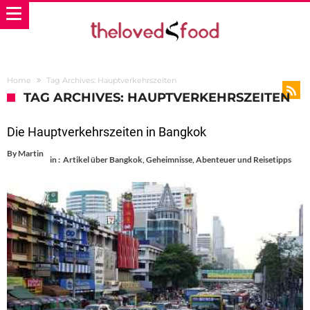
Home
Tag Archives: Hauptverkehrszeiten
TAG ARCHIVES: HAUPTVERKEHRSZEITEN
Die Hauptverkehrszeiten in Bangkok
By
Martin
in :
Artikel über Bangkok
,
Geheimnisse, Abenteuer und Reisetipps