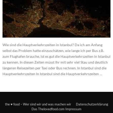
Wie sind die Hauptverkehrszeiten in Istanbul? Da ich am Anfang
selbst das Problem hatte einzuschätzen, wie lange ich per Bus z.B.
zum Flughafen brauche, ist es gut die Hauptverkehrszeiten in Istanbul
zu kennen. In diesen Zeiten müsst Ihr mit sehr viel Stau und deutlich
längeren Reisezeiten per Taxi oder Bus rechnen. In Istanbul sind die
Hauptverkehrszeiten In Istanbul sind die Hauptverkehrszeiten …
the ♥ food – Wer sind wir und was machen wir
Datenschutzerklärung
Das Thelovedfood.com Impressum