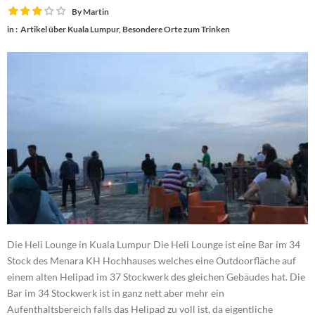
By
Martin
in :
Artikel über Kuala Lumpur
,
Besondere Orte zum Trinken
Die Heli Lounge in Kuala Lumpur Die Heli Lounge ist eine Bar im 34
Stock des Menara KH Hochhauses welches eine Outdoorfläche auf
einem alten Helipad im 37 Stockwerk des gleichen Gebäudes hat. Die
Bar im 34 Stockwerk ist in ganz nett aber mehr ein
Aufenthaltsbereich falls das Helipad zu voll ist, da eigentliche