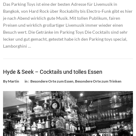
Das Parking Toys ist eine der besten Adresse für Livemusik in
Bangkok, von Hard Rock über Rockabilly bis Electro-Funk gibt es hier
je nach Abend wirklich gute Musik. Mit tollen Publikum, fairen
Preisen und wirklich großartiger Livemusik immer wieder einen
Besuch wert. Die Getränke im Parking Toys Die Cocktails sind sehr
lecker und gut gemacht, getestet habe ich den Parking toys special,
Lamborghini …
Hyde & Seek – Cocktails und tolles Essen
By
Martin
in :
Besondere Orte zum Essen
,
Besondere Orte zum Trinken