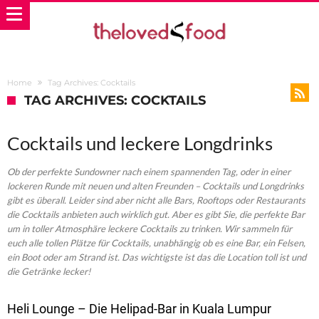
Home
Tag Archives: Cocktails
TAG ARCHIVES: COCKTAILS
Cocktails und leckere Longdrinks
Ob der perfekte Sundowner nach einem spannenden Tag, oder in einer
lockeren Runde mit neuen und alten Freunden – Cocktails und Longdrinks
gibt es überall. Leider sind aber nicht alle Bars, Rooftops oder Restaurants
die Cocktails anbieten auch wirklich gut. Aber es gibt Sie, die perfekte Bar
um in toller Atmosphäre leckere Cocktails zu trinken. Wir sammeln für
euch alle tollen Plätze für Cocktails, unabhängig ob es eine Bar, ein Felsen,
ein Boot oder am Strand ist. Das wichtigste ist das die Location toll ist und
die Getränke lecker!
Heli Lounge – Die Helipad-Bar in Kuala Lumpur