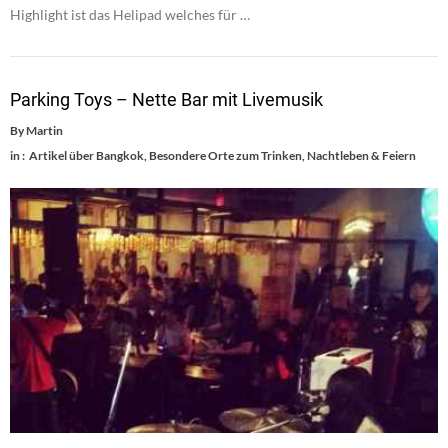
Highlight ist das Helipad welches für …
Parking Toys – Nette Bar mit Livemusik
By
Martin
in :
Artikel über Bangkok
,
Besondere Orte zum Trinken
,
Nachtleben & Feiern