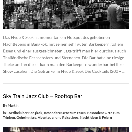
Das Hyde & Seek ist momentan ein Hotspot des gehobenen
Nachtlebens in Bangkok, mit seinen sehr guten Barkeepern, tollem
Essen und einer ausgezeichneten Lage trifft man hier durchaus auch
Thailändische Fernsehstars und Sternchen. Die Bar hat eine riesige
Theke und an dieser kann man den Barkeepern wunderbar bei Ihrer
Show zusehen. Die Getränke im Hyde & Seek Die Cocktails (200 – …
Sky Train Jazz Club – Rooftop Bar
By
Martin
in :
Artikel über Bangkok
,
Besondere Orte zum Essen
,
Besondere Orte zum
Trinken
,
Geheimnisse, Abenteuer und Reisetipps
,
Nachtleben & Feiern