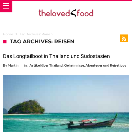
Home
Tag Archives: Reisen
TAG ARCHIVES: REISEN
Das Longtailboot in Thailand und Südostasien
By
Martin
in :
Artikel über Thailand
,
Geheimnisse, Abenteuer und Reisetipps