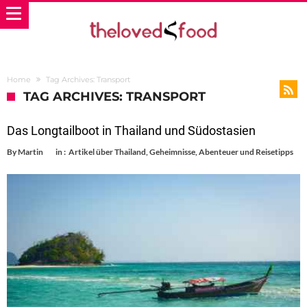
Home
Tag Archives: Transport
TAG ARCHIVES: TRANSPORT
Das Longtailboot in Thailand und Südostasien
By
Martin
in :
Artikel über Thailand
,
Geheimnisse, Abenteuer und Reisetipps