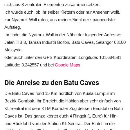
sich aus 8 zentralen Elementen zusammensetzen.
Ich würde euch, ob Ihr selber Klettern oder nur Ansehen wollt,
zur Nyamuk Wall raten, aus meiner Sicht der spannendste
Aufstieg.
Ihr findet die Nyamuk Wall in der Nähe der folgenden Adresse:
Jalan TIB 3, Taman Industri Bolton, Batu Caves, Selangor 68100
Malaysia
oder auch unter den GPS Koordinaten: Longitude: 101.694581
Latitude: 3.242557 und bei
Google Maps
.
Die Anreise zu den Batu Caves
Die Batu Caves rund 15 Km nördlich von Kuala Lumpur im
Bezirk Gombak. Ihr Erreicht die Höhlen aber sehr einfach von
KL Sentral mit dem KTM Komuter Zug dessen Endstation Batu
Caves ist. Das ganze kostet euch 4 Ringgit (1 Euro) für Hin-
und Rückfahrt von der Station KL Sentral. Der Eintritt in die