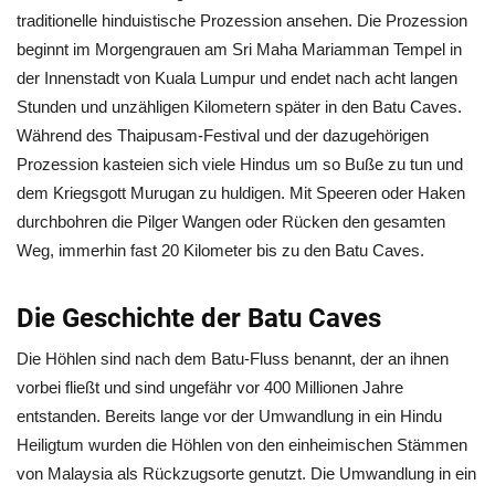
traditionelle hinduistische Prozession ansehen. Die Prozession
beginnt im Morgengrauen am Sri Maha Mariamman Tempel in
der Innenstadt von Kuala Lumpur und endet nach acht langen
Stunden und unzähligen Kilometern später in den Batu Caves.
Während des Thaipusam-Festival und der dazugehörigen
Prozession kasteien sich viele Hindus um so Buße zu tun und
dem Kriegsgott Murugan zu huldigen. Mit Speeren oder Haken
durchbohren die Pilger Wangen oder Rücken den gesamten
Weg, immerhin fast 20 Kilometer bis zu den Batu Caves.
Die Geschichte der Batu Caves
Die Höhlen sind nach dem Batu-Fluss benannt, der an ihnen
vorbei fließt und sind ungefähr vor 400 Millionen Jahre
entstanden. Bereits lange vor der Umwandlung in ein Hindu
Heiligtum wurden die Höhlen von den einheimischen Stämmen
von Malaysia als Rückzugsorte genutzt. Die Umwandlung in ein