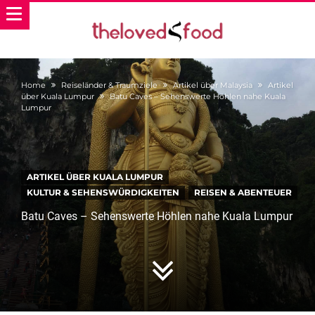
Home
Reiseländer & Traumziele
Artikel über Malaysia
Artikel
über Kuala Lumpur
Batu Caves – Sehenswerte Höhlen nahe Kuala
Lumpur
ARTIKEL ÜBER KUALA LUMPUR
KULTUR & SEHENSWÜRDIGKEITEN
REISEN & ABENTEUER
Batu Caves – Sehenswerte Höhlen nahe Kuala Lumpur