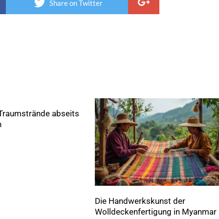
Share on Twitter
raumstrände abseits
n
Die Handwerkskunst der
Wolldeckenfertigung in Myanmar