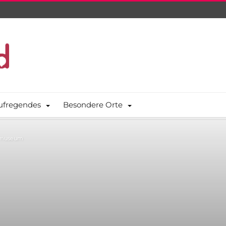
ufregendes
Besondere Orte
-museum