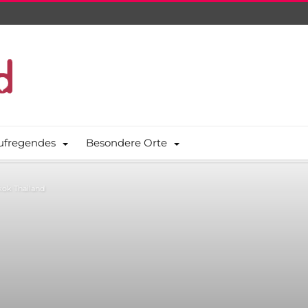
ufregendes
Besondere Orte
ok Thailand