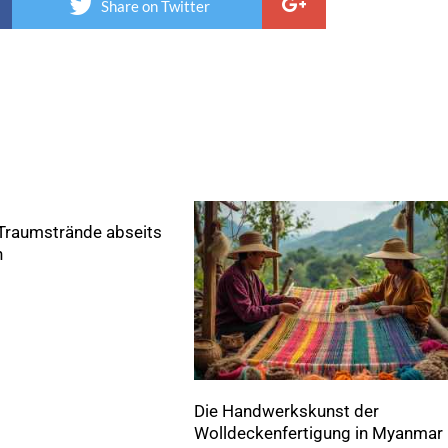
Share on Twitter
raumstrände abseits
n
Die Handwerkskunst der
Wolldeckenfertigung in Myanmar