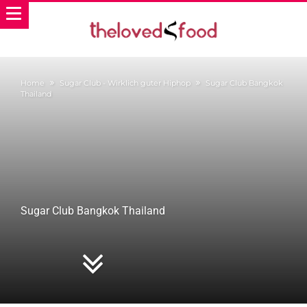
Home
Sugar Club - Wirklich guter Hiphop
Sugar Club Bangkok
Thailand
Sugar Club Bangkok Thailand