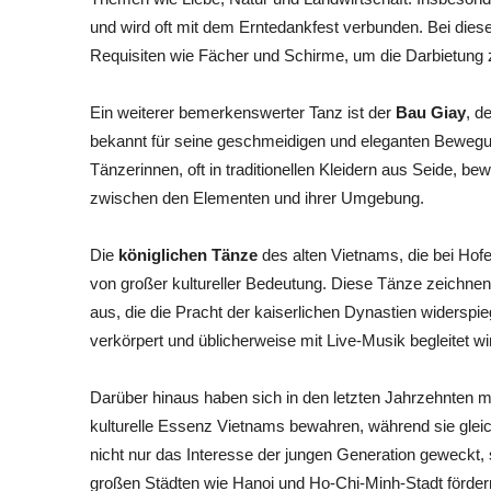
und wird oft mit dem Erntedankfest verbunden. Bei dies
Requisiten wie Fächer und Schirme, um die Darbietung 
Ein weiterer bemerkenswerter Tanz ist der
Bau Giay
, d
bekannt für seine geschmeidigen und eleganten Bewegun
Tänzerinnen, oft in traditionellen Kleidern aus Seide, 
zwischen den Elementen und ihrer Umgebung.
Die
königlichen Tänze
des alten Vietnams, die bei Hof
von großer kultureller Bedeutung. Diese Tänze zeichn
aus, die die Pracht der kaiserlichen Dynastien widerspi
verkörpert und üblicherweise mit Live-Musik begleitet wir
Darüber hinaus haben sich in den letzten Jahrzehnten mod
kulturelle Essenz Vietnams bewahren, während sie gleic
nicht nur das Interesse der jungen Generation geweckt, 
großen Städten wie Hanoi und Ho-Chi-Minh-Stadt förder