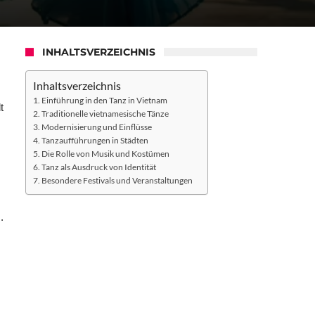
INHALTSVERZEICHNIS
Inhaltsverzeichnis
Einführung in den Tanz in Vietnam
t
Traditionelle vietnamesische Tänze
Modernisierung und Einflüsse
Tanzaufführungen in Städten
Die Rolle von Musik und Kostümen
Tanz als Ausdruck von Identität
Besondere Festivals und Veranstaltungen
.