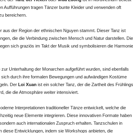
en Aufführungen tragen Tänzer bunte Kleider und verwenden oft
zu bereichern.
er aus der Region der ethnischen Nguyen stammt. Dieser Tanz ist
gen, die die Verbindung zwischen Mensch und Natur darstellen. Die
bewegen sich graziös im Takt der Musik und symbolisieren die Harmoni
e zur Unterhaltung der Monarchen aufgeführt wurden, sind ebenfalls
en sich durch ihre formalen Bewegungen und aufwändigen Kostüme
egeln. Der
Loi Xuan
ist ein solcher Tanz, der die Zartheit des Frühling
d, die die Atmosphäre weiter intensiviert.
erne Interpretationen traditioneller Tänze entwickelt, welche die
hzeitig neue Elemente integrieren. Diese innovativen Formate haben
sondern auch internationalen Zuspruch erhalten. Tanzschulen in
n diese Entwicklungen, indem sie Workshops anbieten, die