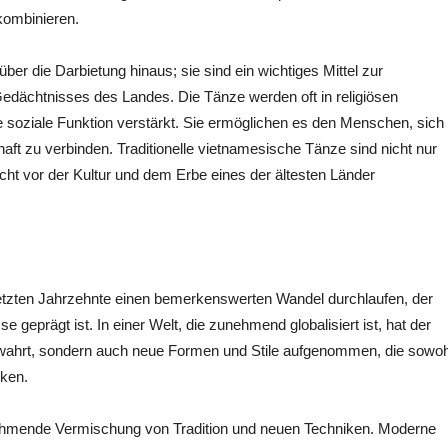
kombinieren.
ber die Darbietung hinaus; sie sind ein wichtiges Mittel zur
 Gedächtnisses des Landes. Die Tänze werden oft in religiösen
 soziale Funktion verstärkt. Sie ermöglichen es den Menschen, sich
aft zu verbinden. Traditionelle vietnamesische Tänze sind nicht nur
cht vor der Kultur und dem Erbe eines der ältesten Länder
letzten Jahrzehnte einen bemerkenswerten Wandel durchlaufen, der
se geprägt ist. In einer Welt, die zunehmend globalisiert ist, hat der
bewahrt, sondern auch neue Formen und Stile aufgenommen, die sowoh
rken.
unehmende Vermischung von Tradition und neuen Techniken. Moderne