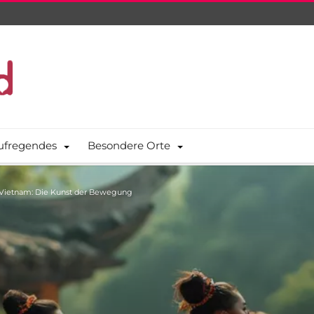
ufregendes
Besondere Orte
 Vietnam: Die Kunst der Bewegung