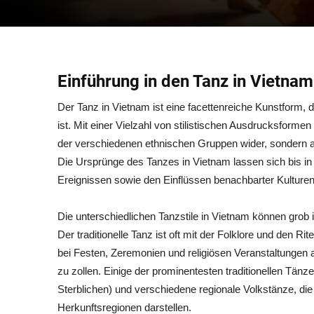
Einführung in den Tanz in Vietnam
Der Tanz in Vietnam ist eine facettenreiche Kunstform, di
ist. Mit einer Vielzahl von stilistischen Ausdrucksformen
der verschiedenen ethnischen Gruppen wider, sondern auc
Die Ursprünge des Tanzes in Vietnam lassen sich bis in 
Ereignissen sowie den Einflüssen benachbarter Kulturen
Die unterschiedlichen Tanzstile in Vietnam können grob i
Der traditionelle Tanz ist oft mit der Folklore und den 
bei Festen, Zeremonien und religiösen Veranstaltungen 
zu zollen. Einige der prominentesten traditionellen Tä
Sterblichen) und verschiedene regionale Volkstänze, di
Herkunftsregionen darstellen.