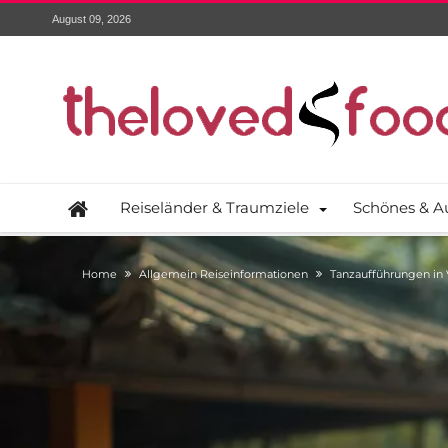
August 09, 2026
Reiseländer & Traumziele
Schönes & A
Home
Allgemein Reiseinformationen
Tanzaufführungen in