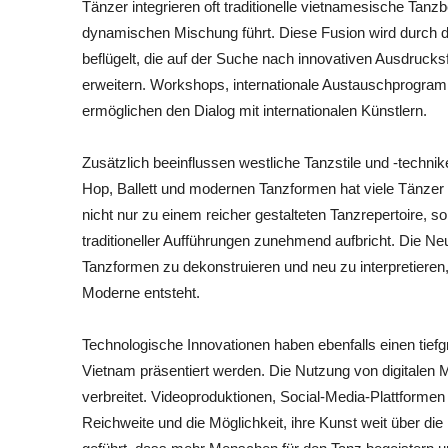
Tänzer integrieren oft traditionelle vietnamesische Ta
dynamischen Mischung führt. Diese Fusion wird durch d
beflügelt, die auf der Suche nach innovativen Ausdruck
erweitern. Workshops, internationale Austauschprogram
ermöglichen den Dialog mit internationalen Künstlern.
Zusätzlich beeinflussen westliche Tanzstile und -techni
Hop, Ballett und modernen Tanzformen hat viele Tänzer i
nicht nur zu einem reicher gestalteten Tanzrepertoire,
traditioneller Aufführungen zunehmend aufbricht. Die Neug
Tanzformen zu dekonstruieren und neu zu interpretier
Moderne entsteht.
Technologische Innovationen haben ebenfalls einen tiefg
Vietnam präsentiert werden. Die Nutzung von digitalen 
verbreitet. Videoproduktionen, Social-Media-Plattforme
Reichweite und die Möglichkeit, ihre Kunst weit über die