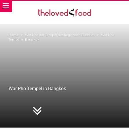
Home
Wat Pho der Tempel des liegenden Buddhas
War Pho
Tempel in Bangkok
War Pho Tempel in Bangkok