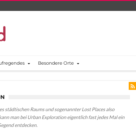
ufregendes
Besondere Orte
ON
des städtischen Raums und sogenannter Lost Places also
ann man bei Urban Exploration eigentlich fast jedes Mal ein
Gegend entdecken.