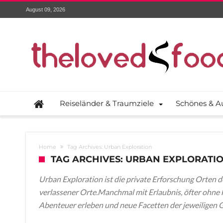
August 09, 2026
Reiseländer & Traumziele
Schönes & A
Home
Tag Archives: Urban Exploration
TAG ARCHIVES: URBAN EXPLORATI
Urban Exploration ist die private Erforschung Orten 
verlassener Orte.Manchmal mit Erlaubnis, öfter ohne k
Abenteuer erleben und neue Facetten der jeweiligen 