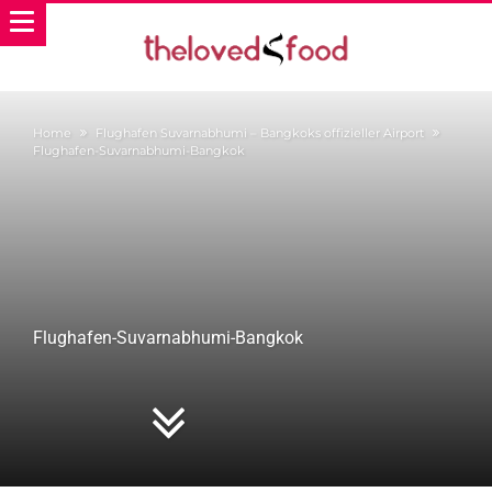
Home
Flughafen Suvarnabhumi – Bangkoks offizieller Airport
Flughafen-Suvarnabhumi-Bangkok
Flughafen-Suvarnabhumi-Bangkok