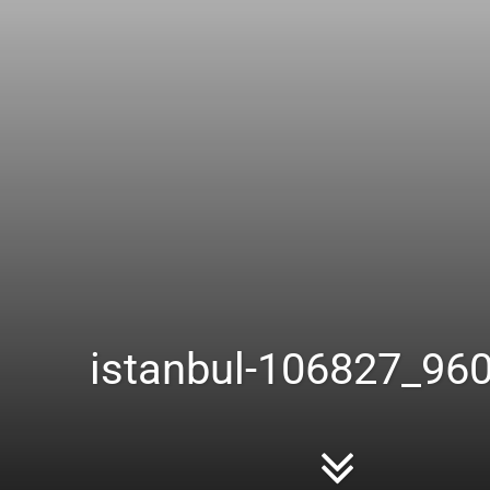
istanbul-106827_96