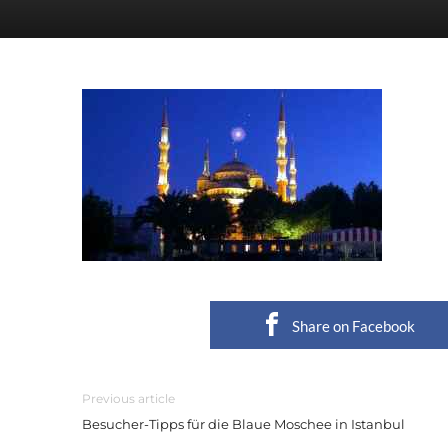
Share on Facebook
Previous article
Besucher-Tipps für die Blaue Moschee in Istanbul