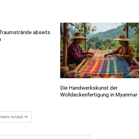
raumstrände abseits
n
Die Handwerkskunst der
Wolldeckenfertigung in Myanmar
Mehr Artikel