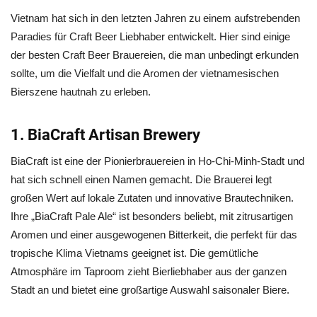
Vietnam hat sich in den letzten Jahren zu einem aufstrebenden
Paradies für Craft Beer Liebhaber entwickelt. Hier sind einige
der besten Craft Beer Brauereien, die man unbedingt erkunden
sollte, um die Vielfalt und die Aromen der vietnamesischen
Bierszene hautnah zu erleben.
1. BiaCraft Artisan Brewery
BiaCraft ist eine der Pionierbrauereien in Ho-Chi-Minh-Stadt und
hat sich schnell einen Namen gemacht. Die Brauerei legt
großen Wert auf lokale Zutaten und innovative Brautechniken.
Ihre „BiaCraft Pale Ale“ ist besonders beliebt, mit zitrusartigen
Aromen und einer ausgewogenen Bitterkeit, die perfekt für das
tropische Klima Vietnams geeignet ist. Die gemütliche
Atmosphäre im Taproom zieht Bierliebhaber aus der ganzen
Stadt an und bietet eine großartige Auswahl saisonaler Biere.