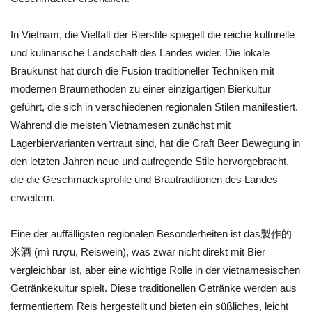
In Vietnam, die Vielfalt der Bierstile spiegelt die reiche kulturelle
und kulinarische Landschaft des Landes wider. Die lokale
Braukunst hat durch die Fusion traditioneller Techniken mit
modernen Braumethoden zu einer einzigartigen Bierkultur
geführt, die sich in verschiedenen regionalen Stilen manifestiert.
Während die meisten Vietnamesen zunächst mit
Lagerbiervarianten vertraut sind, hat die Craft Beer Bewegung in
den letzten Jahren neue und aufregende Stile hervorgebracht,
die die Geschmacksprofile und Brautraditionen des Landes
erweitern.
Eine der auffälligsten regionalen Besonderheiten ist das製作的
米酒 (mì rượu, Reiswein), was zwar nicht direkt mit Bier
vergleichbar ist, aber eine wichtige Rolle in der vietnamesischen
Getränkekultur spielt. Diese traditionellen Getränke werden aus
fermentiertem Reis hergestellt und bieten ein süßliches, leicht