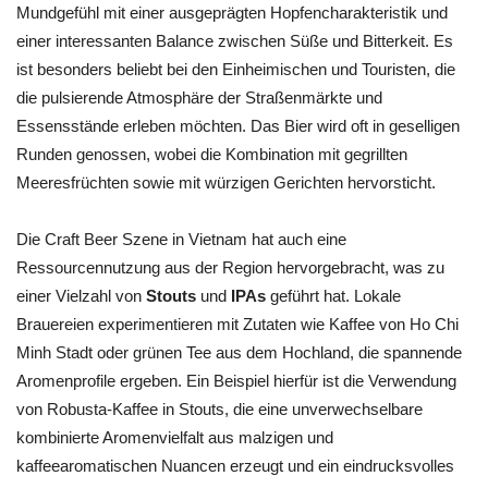
Mundgefühl mit einer ausgeprägten Hopfencharakteristik und
einer interessanten Balance zwischen Süße und Bitterkeit. Es
ist besonders beliebt bei den Einheimischen und Touristen, die
die pulsierende Atmosphäre der Straßenmärkte und
Essensstände erleben möchten. Das Bier wird oft in geselligen
Runden genossen, wobei die Kombination mit gegrillten
Meeresfrüchten sowie mit würzigen Gerichten hervorsticht.
Die Craft Beer Szene in Vietnam hat auch eine
Ressourcennutzung aus der Region hervorgebracht, was zu
einer Vielzahl von
Stouts
und
IPAs
geführt hat. Lokale
Brauereien experimentieren mit Zutaten wie Kaffee von Ho Chi
Minh Stadt oder grünen Tee aus dem Hochland, die spannende
Aromenprofile ergeben. Ein Beispiel hierfür ist die Verwendung
von Robusta-Kaffee in Stouts, die eine unverwechselbare
kombinierte Aromenvielfalt aus malzigen und
kaffeearomatischen Nuancen erzeugt und ein eindrucksvolles