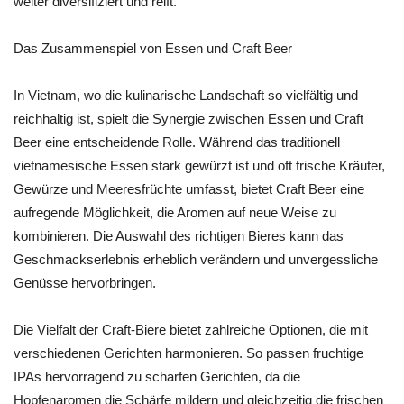
weiter diversifiziert und reift.
Das Zusammenspiel von Essen und Craft Beer
In Vietnam, wo die kulinarische Landschaft so vielfältig und
reichhaltig ist, spielt die Synergie zwischen Essen und Craft
Beer eine entscheidende Rolle. Während das traditionell
vietnamesische Essen stark gewürzt ist und oft frische Kräuter,
Gewürze und Meeresfrüchte umfasst, bietet Craft Beer eine
aufregende Möglichkeit, die Aromen auf neue Weise zu
kombinieren. Die Auswahl des richtigen Bieres kann das
Geschmackserlebnis erheblich verändern und unvergessliche
Genüsse hervorbringen.
Die Vielfalt der Craft-Biere bietet zahlreiche Optionen, die mit
verschiedenen Gerichten harmonieren. So passen fruchtige
IPAs hervorragend zu scharfen Gerichten, da die
Hopfenaromen die Schärfe mildern und gleichzeitig die frischen