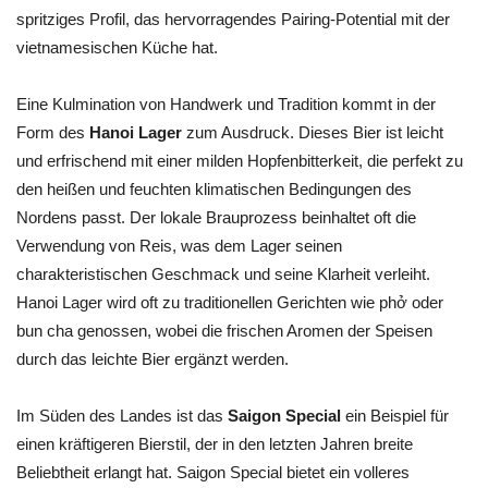
spritziges Profil, das hervorragendes Pairing-Potential mit der
vietnamesischen Küche hat.
Eine Kulmination von Handwerk und Tradition kommt in der
Form des
Hanoi Lager
zum Ausdruck. Dieses Bier ist leicht
und erfrischend mit einer milden Hopfenbitterkeit, die perfekt zu
den heißen und feuchten klimatischen Bedingungen des
Nordens passt. Der lokale Brauprozess beinhaltet oft die
Verwendung von Reis, was dem Lager seinen
charakteristischen Geschmack und seine Klarheit verleiht.
Hanoi Lager wird oft zu traditionellen Gerichten wie phở oder
bun cha genossen, wobei die frischen Aromen der Speisen
durch das leichte Bier ergänzt werden.
Im Süden des Landes ist das
Saigon Special
ein Beispiel für
einen kräftigeren Bierstil, der in den letzten Jahren breite
Beliebtheit erlangt hat. Saigon Special bietet ein volleres