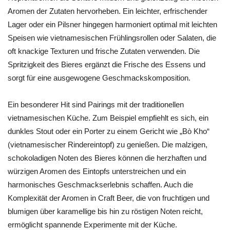
Aromen der Zutaten hervorheben. Ein leichter, erfrischender
Lager oder ein Pilsner hingegen harmoniert optimal mit leichten
Speisen wie vietnamesischen Frühlingsrollen oder Salaten, die
oft knackige Texturen und frische Zutaten verwenden. Die
Spritzigkeit des Bieres ergänzt die Frische des Essens und
sorgt für eine ausgewogene Geschmackskomposition.
Ein besonderer Hit sind Pairings mit der traditionellen
vietnamesischen Küche. Zum Beispiel empfiehlt es sich, ein
dunkles Stout oder ein Porter zu einem Gericht wie „Bò Kho“
(vietnamesischer Rindereintopf) zu genießen. Die malzigen,
schokoladigen Noten des Bieres können die herzhaften und
würzigen Aromen des Eintopfs unterstreichen und ein
harmonisches Geschmackserlebnis schaffen. Auch die
Komplexität der Aromen in Craft Beer, die von fruchtigen und
blumigen über karamellige bis hin zu röstigen Noten reicht,
ermöglicht spannende Experimente mit der Küche.