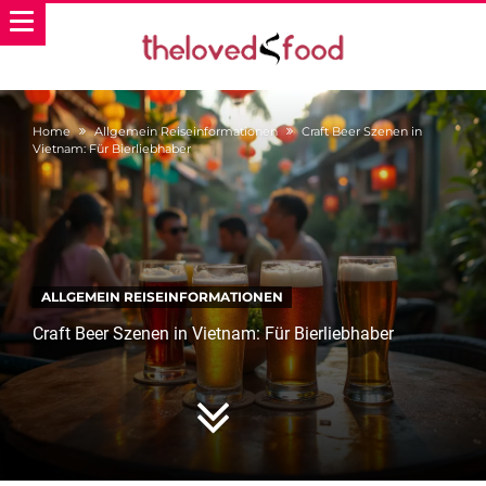
Home
Allgemein Reiseinformationen
Craft Beer Szenen in
Vietnam: Für Bierliebhaber
ALLGEMEIN REISEINFORMATIONEN
Craft Beer Szenen in Vietnam: Für Bierliebhaber