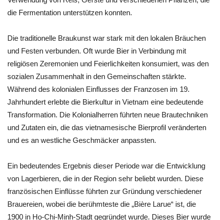
die Fermentation unterstützen konnten.
Die traditionelle Braukunst war stark mit den lokalen Bräuchen
und Festen verbunden. Oft wurde Bier in Verbindung mit
religiösen Zeremonien und Feierlichkeiten konsumiert, was den
sozialen Zusammenhalt in den Gemeinschaften stärkte.
Während des kolonialen Einflusses der Franzosen im 19.
Jahrhundert erlebte die Bierkultur in Vietnam eine bedeutende
Transformation. Die Kolonialherren führten neue Brautechniken
und Zutaten ein, die das vietnamesische Bierprofil veränderten
und es an westliche Geschmäcker anpassten.
Ein bedeutendes Ergebnis dieser Periode war die Entwicklung
von Lagerbieren, die in der Region sehr beliebt wurden. Diese
französischen Einflüsse führten zur Gründung verschiedener
Brauereien, wobei die berühmteste die „Bière Larue“ ist, die
1900 in Ho-Chi-Minh-Stadt gegründet wurde. Dieses Bier wurde