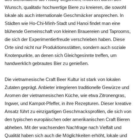
Wunsch, qualitativ hochwertige Biere zu kreieren, die sowohl
lokale als auch internationale Geschmäcker ansprechen. In
Städten wie Ho-Chi-Minh-Stadt und Hanoi findet man eine
blühende Gemeinschaft von kleinen Brauereien und Taprooms,
die sich der Experimentierfreude verschrieben haben. Diese
Orte sind nicht nur Produktionsstätten, sondern auch soziale
Knotenpunkte, an denen sich Gleichgesinnte treffen, um
handwerklich gebrautes Bier zu genießen.
Die vietnamesische Craft Beer Kultur ist stark von lokalen
Zutaten geprägt. Anbieter integrieren traditionelle Gewürze und
Aromen der vietnamesischen Küche, wie etwa Zitronengras,
Ingwer, und Kampot-Pfeffer, in ihre Rezepturen. Dieser kreative
Ansatz führt zu einzigartigen Geschmacksprofilen, die sich von
den typischen europäischen oder amerikanischen Craft Bieren
abheben. Mit der wachsenden Nachfrage nach Vielfalt und
Qualität haben sich auch die Möglichkeiten erhöht, lokale und