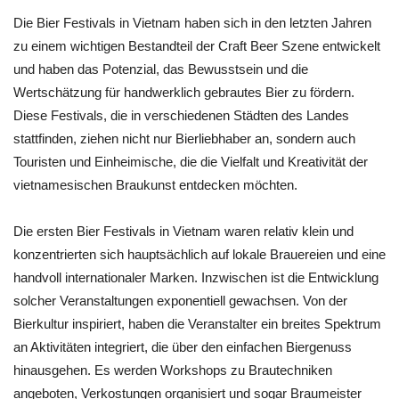
Die Bier Festivals in Vietnam haben sich in den letzten Jahren
zu einem wichtigen Bestandteil der Craft Beer Szene entwickelt
und haben das Potenzial, das Bewusstsein und die
Wertschätzung für handwerklich gebrautes Bier zu fördern.
Diese Festivals, die in verschiedenen Städten des Landes
stattfinden, ziehen nicht nur Bierliebhaber an, sondern auch
Touristen und Einheimische, die die Vielfalt und Kreativität der
vietnamesischen Braukunst entdecken möchten.
Die ersten Bier Festivals in Vietnam waren relativ klein und
konzentrierten sich hauptsächlich auf lokale Brauereien und eine
handvoll internationaler Marken. Inzwischen ist die Entwicklung
solcher Veranstaltungen exponentiell gewachsen. Von der
Bierkultur inspiriert, haben die Veranstalter ein breites Spektrum
an Aktivitäten integriert, die über den einfachen Biergenuss
hinausgehen. Es werden Workshops zu Brautechniken
angeboten, Verkostungen organisiert und sogar Braumeister