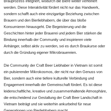
Brauprozess integriert, wodurch die Biere weiter verfeinert
werden. Diese Interaktivität fördert nicht nur das Handwerk,
sondern schafft auch eine einzigartige Beziehung zwischen
Brauern und den Bierliebhabern, die über das bloße
Konsumieren hinausgeht. Die Begeisterung und die
Geschichten hinter jeder Brauerei und jedem Bier stärken die
Bindung innerhalb der Community und inspirieren viele
Anhänger, selbst aktiv zu werden, sei es durch Braukurse oder
durch die Gründung eigener Mikrobrauereien.
Die Community der Craft Beer Liebhaber in Vietnam ist somit
ein pulsierender Mikrokosmos, der nicht nur den Genuss von
Bier, sondern auch eine tiefere kulturelle Verbindung und
Engagement innerhalb der Gemeinschaft fördert. Es ist diese
leidenschaftliche, kreative und zusammenhaltende Atmosphäre,
die entscheidend zur Gestaltung der Craft Beer Landschaft in
Vietnam beiträgt und sie weiterhin ankurbelnd für neue
Generationen von Bierliebhabern macht.