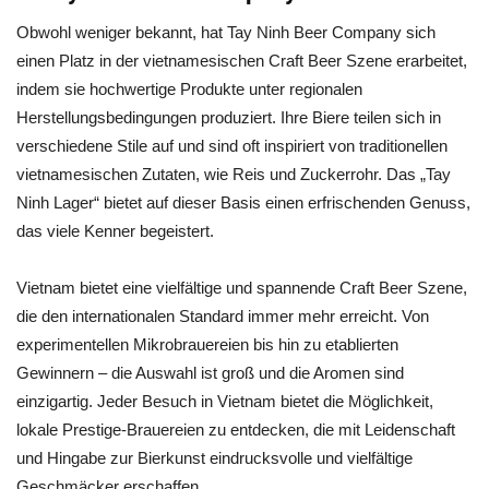
Obwohl weniger bekannt, hat Tay Ninh Beer Company sich
einen Platz in der vietnamesischen Craft Beer Szene erarbeitet,
indem sie hochwertige Produkte unter regionalen
Herstellungsbedingungen produziert. Ihre Biere teilen sich in
verschiedene Stile auf und sind oft inspiriert von traditionellen
vietnamesischen Zutaten, wie Reis und Zuckerrohr. Das „Tay
Ninh Lager“ bietet auf dieser Basis einen erfrischenden Genuss,
das viele Kenner begeistert.
Vietnam bietet eine vielfältige und spannende Craft Beer Szene,
die den internationalen Standard immer mehr erreicht. Von
experimentellen Mikrobrauereien bis hin zu etablierten
Gewinnern – die Auswahl ist groß und die Aromen sind
einzigartig. Jeder Besuch in Vietnam bietet die Möglichkeit,
lokale Prestige-Brauereien zu entdecken, die mit Leidenschaft
und Hingabe zur Bierkunst eindrucksvolle und vielfältige
Geschmäcker erschaffen.