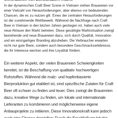
In der dynamischen Craft Beer Szene in Vietnam stehen Brauereien vor
einer Vielzahl von Herausforderungen, aber ebenso vor bedeutenden
Chancen, die es zu nutzen gilt. Eines der zentralen Herausforderungen
ist der zunehmende Wettbewerb. Während die Nachfrage nach Craft
Beer in Vietnam in den letzten Jahren gestiegen ist, haben auch viele
neue Akteure den Markt betreten. Diese gesättigte Marktsituation zwingt
bestehende und neue Brauereien dazu, sich durch Qualität, Innovation
und ein einzigartiges Branding abzuheben. Die Verbraucher erwarten
nicht nur gute Biere, sondern auch besondere Geschmackserlebnisse,
die ihr Interesse wecken und ihre Loyalität fördern.
Ein weiterer Aspekt, der vielen Brauereien Schwierigkeiten
bereitet, ist die Beschaffung von qualitativ hochwertigen
Rohstoffen. Während die malz- und hopfenbasierte
Bierproduktion gut etabliert ist, sind spezifische Zutaten für Craft
Beer oft schwer zu finden und teuer. Dies zwingt die Brauereien
dazu, kreative Wege zu finden, um lokale und internationale
Lieferanten zu kombinieren und möglicherweise eigene
Anbauprojekte zu initiieren. Diese Innovationskraft kann jedoch
auch eine Chance darstellen: Durch die Erschließung lokaler