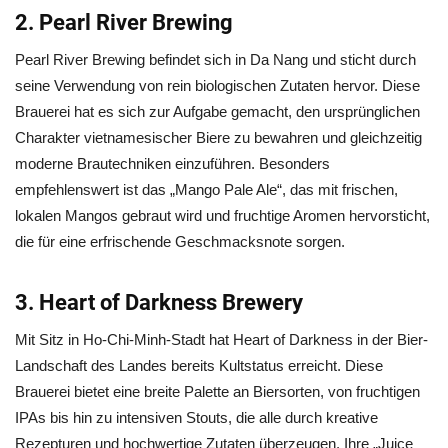
2. Pearl River Brewing
Pearl River Brewing befindet sich in Da Nang und sticht durch
seine Verwendung von rein biologischen Zutaten hervor. Diese
Brauerei hat es sich zur Aufgabe gemacht, den ursprünglichen
Charakter vietnamesischer Biere zu bewahren und gleichzeitig
moderne Brautechniken einzuführen. Besonders
empfehlenswert ist das „Mango Pale Ale“, das mit frischen,
lokalen Mangos gebraut wird und fruchtige Aromen hervorsticht,
die für eine erfrischende Geschmacksnote sorgen.
3. Heart of Darkness Brewery
Mit Sitz in Ho-Chi-Minh-Stadt hat Heart of Darkness in der Bier-
Landschaft des Landes bereits Kultstatus erreicht. Diese
Brauerei bietet eine breite Palette an Biersorten, von fruchtigen
IPAs bis hin zu intensiven Stouts, die alle durch kreative
Rezepturen und hochwertige Zutaten überzeugen. Ihre „Juice