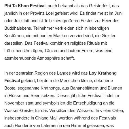
Phi Ta Khon Festival
, auch bekannt als das Geisterfest, das
jährlich in der Provinz Loei gefeiert wird. Es findet meist im Juni
oder Juli statt und ist Teil eines größeren Festes zur Feier des
Buddhalebens. Teilnehmer verkleiden sich in lebendigen
Kostümen, die mit bunten Masken verziert sind, die Geister
darstellen. Das Festival kombiniert religiöse Rituale mit
fröhlichen Umzügen, Tänzen und lautem Feiern, was eine
atemberaubende Atmosphäre schafft.
In der zentralen Region des Landes wird das
Loy Krathong
Festival
gefeiert, bei dem die Menschen kleine, dekorierte
Boote, sogenannte Krathongs, aus Bananeblättern und Blumen
in Flüsse und Seen setzen. Dieses jährliche Festival findet im
November statt und symbolisiert die Entschuldigung an die
Wasser-Geister für das Versüßen des Wassers. In vielen Orten,
insbesondere in Chiang Mai, werden während des Festivals
auch Hunderte von Laternen in den Himmel gelassen, was