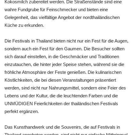
Kokosmilch zubereitet werden. Die Straßenstände sind eine
wahre Fundgrube für Feinschmecker und bieten eine
Gelegenheit, das vielfältige Angebot der nordthailändischen
Küche zu erkunden.
Die Festivals in Thailand bieten nicht nur ein Fest für die Augen,
sondern auch ein Fest für den Gaumen. Die Besucher sollten
sich darauf einstellen, in die Geschmäcker und Traditionen
einzutauchen, die hinter jeder Speise stehen, während sie die
fröhliche Atmosphäre der Feste genießen. Die kulinarischen
Köstlichkeiten, die bei diesen Veranstaltungen präsentiert
werden, sind nicht nur Nahrungsmittel, sondern eine Feier des
Lebens und der Kultur, die die leuchtenden Farben und die
UNMÜDIGEN Feierlichkeiten der thailändischen Festivals
perfekt ergänzen.
Das Kunsthandwerk und die Souvenirs, die auf Festivals in
Thailand angeboten werden, sind nicht nur einfache Mitbringsel,