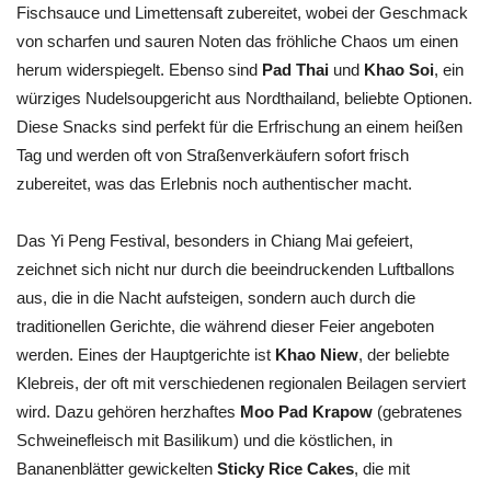
Fischsauce und Limettensaft zubereitet, wobei der Geschmack
von scharfen und sauren Noten das fröhliche Chaos um einen
herum widerspiegelt. Ebenso sind
Pad Thai
und
Khao Soi
, ein
würziges Nudelsoupgericht aus Nordthailand, beliebte Optionen.
Diese Snacks sind perfekt für die Erfrischung an einem heißen
Tag und werden oft von Straßenverkäufern sofort frisch
zubereitet, was das Erlebnis noch authentischer macht.
Das Yi Peng Festival, besonders in Chiang Mai gefeiert,
zeichnet sich nicht nur durch die beeindruckenden Luftballons
aus, die in die Nacht aufsteigen, sondern auch durch die
traditionellen Gerichte, die während dieser Feier angeboten
werden. Eines der Hauptgerichte ist
Khao Niew
, der beliebte
Klebreis, der oft mit verschiedenen regionalen Beilagen serviert
wird. Dazu gehören herzhaftes
Moo Pad Krapow
(gebratenes
Schweinefleisch mit Basilikum) und die köstlichen, in
Bananenblätter gewickelten
Sticky Rice Cakes
, die mit