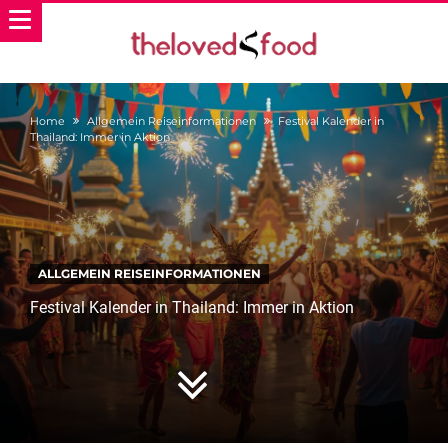
Home
Allgemein Reiseinformationen
Festival Kalender in
Thailand: Immer in Aktion
ALLGEMEIN REISEINFORMATIONEN
Festival Kalender in Thailand: Immer in Aktion