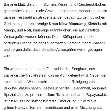
Bananenblatt, die oft mit Blumen, Kerzen und Räucherstäbchen
geschmückt sind – in die Gewässer gelassen, sondern auch ein
ganzes Festmahl an Straßenständen gebaut. Zu den typischen
Gerichten gehören kremige
Khao Niew Mamuang
, Klebreis mit
Mango, und
Roti
, knusprige Pfannkuchen, die auf vielfältige
Weise gefüllt werden können. Diese Süßspeisen sind zur
perfekten Ergänzung der zauberhaften Lichter auf dem Wasser
und sorgen dafür, dass die süße Atmosphäre weiter getragen
wird.
Ein weiteres bedeutendes Festival ist das Songkran, das
thailändische Neujahrsfest, das im April gefeiert wird. Neben den
spektakulären Wasserschlachten und der Reinigung von
Buddha-Statuen haben Festbesucher die Gelegenheit, regionale
Spezialitäten zu probieren.
Som Tum
, ein scharfer Papayasalat,
ist ein Muss und symbolisiert die Erneuerung. Er wird aus
grüner Papaya, Tomaten, Erdnüssen und einer Mischung aus