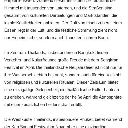
empfehlenswert. Während dieser festlichen Zeit erstrahlt der
Himmel mit tausenden von Laternen, und die Straßen sind
gesäumt von kulturellen Darbietungen und Marktständen, die
lokale Köstlichkeiten anbieten. Der Duft von frisch zubereitetem
Essen liegt in der Luft, und die festliche Stimmung zieht nicht
nur Einheimische, sondern auch Touristen in ihren Bann.
Im Zentrum Thailands, insbesondere in Bangkok, finden
Verkehrs- und Kulturfreunde große Freude mit dem Songkran
Festival im April. Die thailändische Neujahrsfeier ist nicht nur für
ihre Wasserschlachten bekannt, sondern auch für eine Vielzahl
von religiösen und kulturellen Ritualen. Dieser Zeitraum bietet
eine einzigartige Gelegenheit, die thailändische Kultur hautnah
zu erleben, während gleichzeitig der heiße April die Atmosphäre
mit einer zusätzlichen Leidenschaft erfüllt.
Die Westküste Thailands, insbesondere Phuket, bietet während
der Kap Sansai Festival im November eine einzigartige