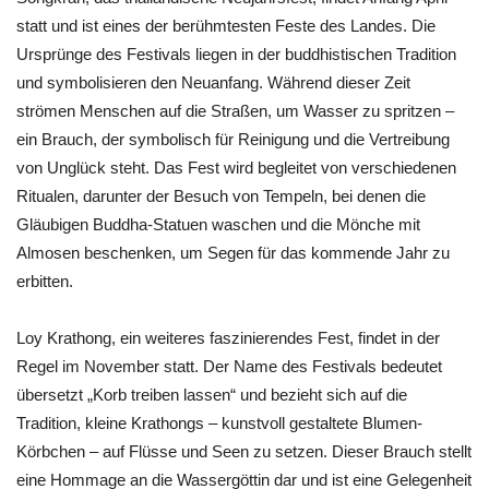
statt und ist eines der berühmtesten Feste des Landes. Die
Ursprünge des Festivals liegen in der buddhistischen Tradition
und symbolisieren den Neuanfang. Während dieser Zeit
strömen Menschen auf die Straßen, um Wasser zu spritzen –
ein Brauch, der symbolisch für Reinigung und die Vertreibung
von Unglück steht. Das Fest wird begleitet von verschiedenen
Ritualen, darunter der Besuch von Tempeln, bei denen die
Gläubigen Buddha-Statuen waschen und die Mönche mit
Almosen beschenken, um Segen für das kommende Jahr zu
erbitten.
Loy Krathong, ein weiteres faszinierendes Fest, findet in der
Regel im November statt. Der Name des Festivals bedeutet
übersetzt „Korb treiben lassen“ und bezieht sich auf die
Tradition, kleine Krathongs – kunstvoll gestaltete Blumen-
Körbchen – auf Flüsse und Seen zu setzen. Dieser Brauch stellt
eine Hommage an die Wassergöttin dar und ist eine Gelegenheit