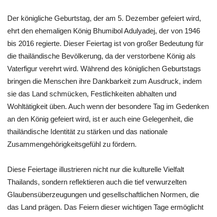
Der königliche Geburtstag, der am 5. Dezember gefeiert wird,
ehrt den ehemaligen König Bhumibol Adulyadej, der von 1946
bis 2016 regierte. Dieser Feiertag ist von großer Bedeutung für
die thailändische Bevölkerung, da der verstorbene König als
Vaterfigur verehrt wird. Während des königlichen Geburtstags
bringen die Menschen ihre Dankbarkeit zum Ausdruck, indem
sie das Land schmücken, Festlichkeiten abhalten und
Wohltätigkeit üben. Auch wenn der besondere Tag im Gedenken
an den König gefeiert wird, ist er auch eine Gelegenheit, die
thailändische Identität zu stärken und das nationale
Zusammengehörigkeitsgefühl zu fördern.
Diese Feiertage illustrieren nicht nur die kulturelle Vielfalt
Thailands, sondern reflektieren auch die tief verwurzelten
Glaubensüberzeugungen und gesellschaftlichen Normen, die
das Land prägen. Das Feiern dieser wichtigen Tage ermöglicht