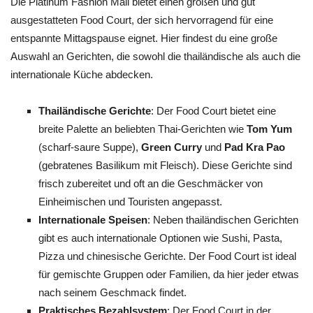
Die Platinum Fashion Mall bietet einen großen und gut
ausgestatteten Food Court, der sich hervorragend für eine
entspannte Mittagspause eignet. Hier findest du eine große
Auswahl an Gerichten, die sowohl die thailändische als auch die
internationale Küche abdecken.
Thailändische Gerichte
: Der Food Court bietet eine
breite Palette an beliebten Thai-Gerichten wie
Tom Yum
(scharf-saure Suppe),
Green Curry
und
Pad Kra Pao
(gebratenes Basilikum mit Fleisch). Diese Gerichte sind
frisch zubereitet und oft an die Geschmäcker von
Einheimischen und Touristen angepasst.
Internationale Speisen
: Neben thailändischen Gerichten
gibt es auch internationale Optionen wie Sushi, Pasta,
Pizza und chinesische Gerichte. Der Food Court ist ideal
für gemischte Gruppen oder Familien, da hier jeder etwas
nach seinem Geschmack findet.
Praktisches Bezahlsystem
: Der Food Court in der