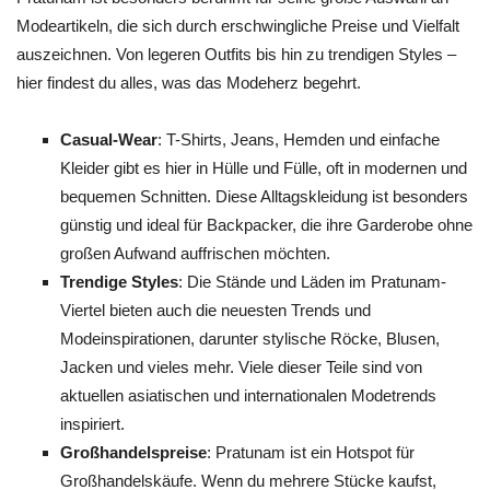
Modeartikeln, die sich durch erschwingliche Preise und Vielfalt
auszeichnen. Von legeren Outfits bis hin zu trendigen Styles –
hier findest du alles, was das Modeherz begehrt.
Casual-Wear
: T-Shirts, Jeans, Hemden und einfache
Kleider gibt es hier in Hülle und Fülle, oft in modernen und
bequemen Schnitten. Diese Alltagskleidung ist besonders
günstig und ideal für Backpacker, die ihre Garderobe ohne
großen Aufwand auffrischen möchten.
Trendige Styles
: Die Stände und Läden im Pratunam-
Viertel bieten auch die neuesten Trends und
Modeinspirationen, darunter stylische Röcke, Blusen,
Jacken und vieles mehr. Viele dieser Teile sind von
aktuellen asiatischen und internationalen Modetrends
inspiriert.
Großhandelspreise
: Pratunam ist ein Hotspot für
Großhandelskäufe. Wenn du mehrere Stücke kaufst,