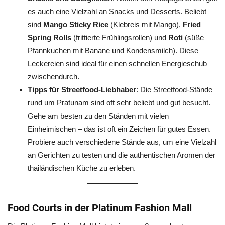
es auch eine Vielzahl an Snacks und Desserts. Beliebt
sind
Mango Sticky Rice
(Klebreis mit Mango),
Fried
Spring Rolls
(frittierte Frühlingsrollen) und
Roti
(süße
Pfannkuchen mit Banane und Kondensmilch). Diese
Leckereien sind ideal für einen schnellen Energieschub
zwischendurch.
Tipps für Streetfood-Liebhaber
: Die Streetfood-Stände
rund um Pratunam sind oft sehr beliebt und gut besucht.
Gehe am besten zu den Ständen mit vielen
Einheimischen – das ist oft ein Zeichen für gutes Essen.
Probiere auch verschiedene Stände aus, um eine Vielzahl
an Gerichten zu testen und die authentischen Aromen der
thailändischen Küche zu erleben.
Food Courts in der Platinum Fashion Mall