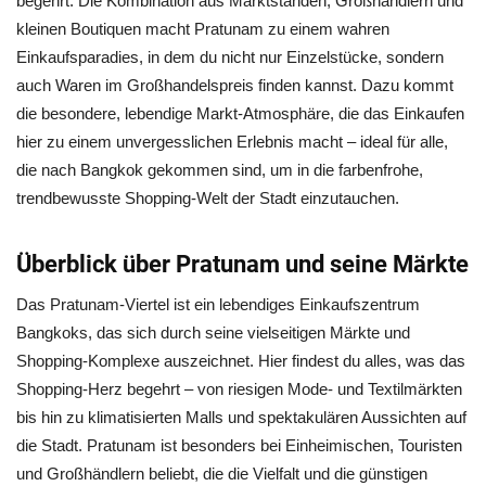
begehrt. Die Kombination aus Marktständen, Großhändlern und
kleinen Boutiquen macht Pratunam zu einem wahren
Einkaufsparadies, in dem du nicht nur Einzelstücke, sondern
auch Waren im Großhandelspreis finden kannst. Dazu kommt
die besondere, lebendige Markt-Atmosphäre, die das Einkaufen
hier zu einem unvergesslichen Erlebnis macht – ideal für alle,
die nach Bangkok gekommen sind, um in die farbenfrohe,
trendbewusste Shopping-Welt der Stadt einzutauchen.
Überblick über Pratunam und seine Märkte
Das Pratunam-Viertel ist ein lebendiges Einkaufszentrum
Bangkoks, das sich durch seine vielseitigen Märkte und
Shopping-Komplexe auszeichnet. Hier findest du alles, was das
Shopping-Herz begehrt – von riesigen Mode- und Textilmärkten
bis hin zu klimatisierten Malls und spektakulären Aussichten auf
die Stadt. Pratunam ist besonders bei Einheimischen, Touristen
und Großhändlern beliebt, die die Vielfalt und die günstigen