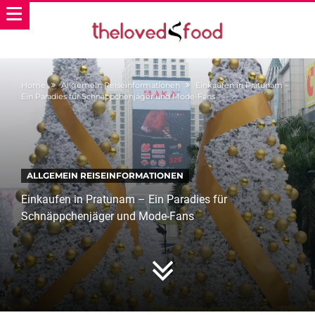
Home
Allgemein Reiseinformationen
Einkaufen in Pratunam –
Ein Paradies für Schnäppchenjäger und Mode-Fans
ALLGEMEIN REISEINFORMATIONEN
Einkaufen in Pratunam – Ein Paradies für
Schnäppchenjäger und Mode-Fans