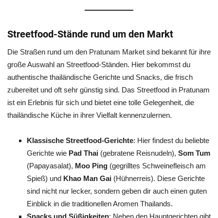
Streetfood-Stände rund um den Markt
Die Straßen rund um den Pratunam Market sind bekannt für ihre
große Auswahl an Streetfood-Ständen. Hier bekommst du
authentische thailändische Gerichte und Snacks, die frisch
zubereitet und oft sehr günstig sind. Das Streetfood in Pratunam
ist ein Erlebnis für sich und bietet eine tolle Gelegenheit, die
thailändische Küche in ihrer Vielfalt kennenzulernen.
Klassische Streetfood-Gerichte
: Hier findest du beliebte
Gerichte wie
Pad Thai
(gebratene Reisnudeln),
Som Tum
(Papayasalat),
Moo Ping
(gegrilltes Schweinefleisch am
Spieß) und
Khao Man Gai
(Hühnerreis). Diese Gerichte
sind nicht nur lecker, sondern geben dir auch einen guten
Einblick in die traditionellen Aromen Thailands.
Snacks und Süßigkeiten
: Neben den Hauptgerichten gibt