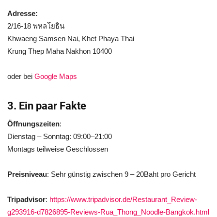
Adresse:
2/16-18 พหลโยธิน
Khwaeng Samsen Nai, Khet Phaya Thai
Krung Thep Maha Nakhon 10400
oder bei
Google Maps
3. Ein paar Fakte
Öffnungszeiten
:
Dienstag – Sonntag: 09:00–21:00
Montags teilweise Geschlossen
Preisniveau
: Sehr günstig zwischen 9 – 20Baht pro Gericht
Tripadvisor
:
https://www.tripadvisor.de/Restaurant_Review-
g293916-d7826895-Reviews-Rua_Thong_Noodle-Bangkok.html