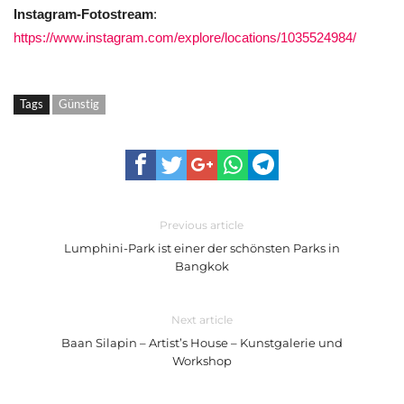
Instagram-Fotostream
:
https://www.instagram.com/explore/locations/1035524984/
Tags
Günstig
Previous article
Lumphini-Park ist einer der schönsten Parks in
Bangkok
Next article
Baan Silapin – Artist’s House – Kunstgalerie und
Workshop