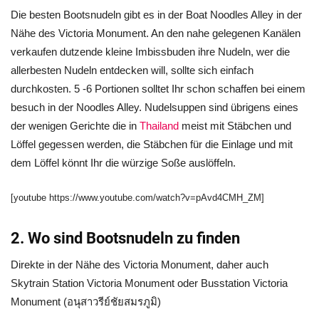
Die besten Bootsnudeln gibt es in der Boat Noodles Alley in der
Nähe des Victoria Monument. An den nahe gelegenen Kanälen
verkaufen dutzende kleine Imbissbuden ihre Nudeln, wer die
allerbesten Nudeln entdecken will, sollte sich einfach
durchkosten. 5 -6 Portionen solltet Ihr schon schaffen bei einem
besuch in der Noodles Alley. Nudelsuppen sind übrigens eines
der wenigen Gerichte die in
Thailand
meist mit Stäbchen und
Löffel gegessen werden, die Stäbchen für die Einlage und mit
dem Löffel könnt Ihr die würzige Soße auslöffeln.
[youtube https://www.youtube.com/watch?v=pAvd4CMH_ZM]
2. Wo sind Bootsnudeln zu finden
Direkte in der Nähe des Victoria Monument, daher auch
Skytrain Station Victoria Monument oder Busstation Victoria
Monument (อนุสาวรีย์ชัยสมรภูมิ)