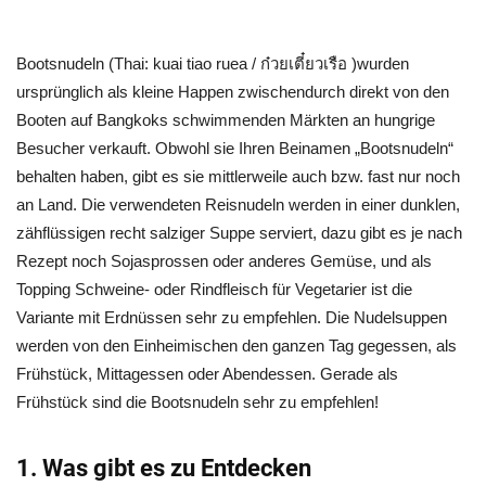
Bootsnudeln (Thai: kuai tiao ruea / ก๋วยเตี๋ยวเรือ )wurden
ursprünglich als kleine Happen zwischendurch direkt von den
Booten auf Bangkoks schwimmenden Märkten an hungrige
Besucher verkauft. Obwohl sie Ihren Beinamen „Bootsnudeln“
behalten haben, gibt es sie mittlerweile auch bzw. fast nur noch
an Land. Die verwendeten Reisnudeln werden in einer dunklen,
zähflüssigen recht salziger Suppe serviert, dazu gibt es je nach
Rezept noch Sojasprossen oder anderes Gemüse, und als
Topping Schweine- oder Rindfleisch für Vegetarier ist die
Variante mit Erdnüssen sehr zu empfehlen. Die Nudelsuppen
werden von den Einheimischen den ganzen Tag gegessen, als
Frühstück, Mittagessen oder Abendessen. Gerade als
Frühstück sind die Bootsnudeln sehr zu empfehlen!
1. Was gibt es zu Entdecken