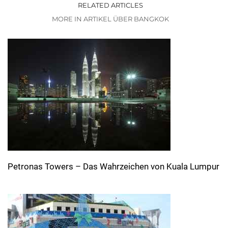
RELATED ARTICLES
MORE IN ARTIKEL ÜBER BANGKOK
Petronas Towers – Das Wahrzeichen von Kuala Lumpur