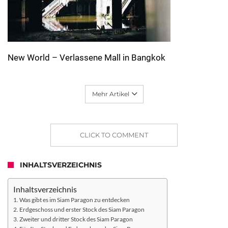
New World – Verlassene Mall in Bangkok
Mehr Artikel
CLICK TO COMMENT
INHALTSVERZEICHNIS
Inhaltsverzeichnis
Was gibt es im Siam Paragon zu entdecken
Erdgeschoss und erster Stock des Siam Paragon
Zweiter und dritter Stock des Siam Paragon