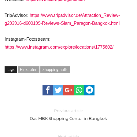
TripAdvisor:
https://www.tripadvisor.de/Attraction_Review-
g293916-d600199-Reviews-Siam_Paragon-Bangkok.html
Instagram-Fotostream:
https://www.instagram.com/explore/locations/1775602/
Tags
Einkaufen
Shoppingmalls
Previous article
Das MBK Shopping Center in Bangkok
Next article