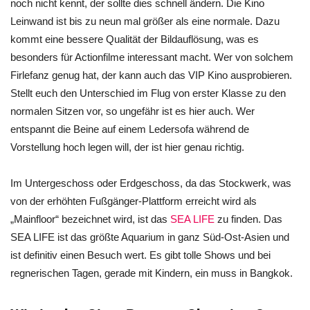
noch nicht kennt, der sollte dies schnell ändern. Die Kino
Leinwand ist bis zu neun mal größer als eine normale. Dazu
kommt eine bessere Qualität der Bildauflösung, was es
besonders für Actionfilme interessant macht. Wer von solchem
Firlefanz genug hat, der kann auch das VIP Kino ausprobieren.
Stellt euch den Unterschied im Flug von erster Klasse zu den
normalen Sitzen vor, so ungefähr ist es hier auch. Wer
entspannt die Beine auf einem Ledersofa während de
Vorstellung hoch legen will, der ist hier genau richtig.
Im Untergeschoss oder Erdgeschoss, da das Stockwerk, was
von der erhöhten Fußgänger-Plattform erreicht wird als
„Mainfloor“ bezeichnet wird, ist das
SEA LIFE
zu finden. Das
SEA LIFE ist das größte Aquarium in ganz Süd-Ost-Asien und
ist definitiv einen Besuch wert. Es gibt tolle Shows und bei
regnerischen Tagen, gerade mit Kindern, ein muss in Bangkok.