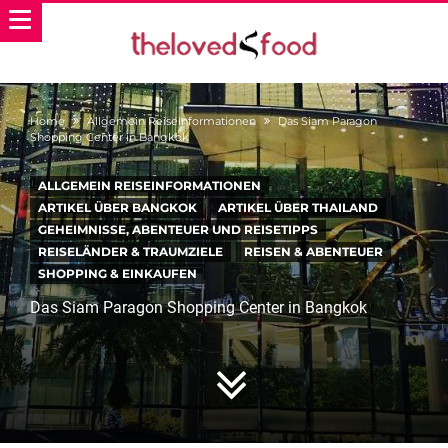
Home
Allgemein Reiseinformationen
Das Siam Paragon
Shopping Center in Bangkok
ALLGEMEIN REISEINFORMATIONEN
ARTIKEL ÜBER BANGKOK
ARTIKEL ÜBER THAILAND
GEHEIMNISSE, ABENTEUER UND REISETIPPS
REISELÄNDER & TRAUMZIELE
REISEN & ABENTEUER
SHOPPING & EINKAUFEN
Das Siam Paragon Shopping Center in Bangkok