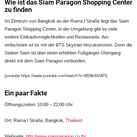
Wie ist das Siam Paragon Shopping Center
zu finden
Im Zentrum von Bangkok an der Rama I Straße liegt das Siam
Paragon Shopping Center. In der Umgebung gibt es viele
weitere Einkaufsmöglichkeiten und Restaurants. Am
einfachsten ist es mit der BTS Skytrain hinzukommen. Denn die
Station Siam ist über einen erhöhten Fußgänger-Übergang
direkt mit dem Siam Paragon verbunden.
[youtube https://www.youtube.com/watch?v=f859kI6V4PI]
Ein paar Fakte
Öffnungszeiten: 10:00 – 22:00 Uhr
Ort: Rama I Straße, Bangkok,
Thailand
Webseite:
http://www.siamparagon.co.th/