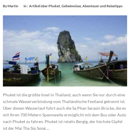
By
Martin
in :
Artikel über Phuket
,
Geheimnisse, Abenteuer und Reisetipps
Phuket ist die größte Insel in Thailand, auch wenn Sie nur durch eine
schmale Wasserverbindung vom Thailändische Festland getrennt ist.
Über diesen Wasserlauf führt auch die Sa Phan Sarasin Brücke, die es
mit Ihren 700 Metern Spannweite ermöglicht mit dem Bus oder Auto
nach Phuket zu fahren. Phuket ist relativ Bergig, der höchste Gipfel
ist der Mai Tha Sip Song …