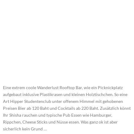
Eine extrem coole Wanderlust Rooftop Bar, wie ein Picknickplatz
aufgebaut inklusive Plastikrasen und kleinen Holztischchen. So eine
Art Hipper Studentenclub unter offenem Himmel mit gehobenen
Preisen Bier ab 120 Baht und Cocktails ab 220 Baht. Zusätzlich könnt
Ihr Shisha rauchen und typische Pub Essen wie Hamburger,
Rippchen, Cheese Sticks und Nüsse essen. Was ganz ok ist aber
sicherlich kein Grund …