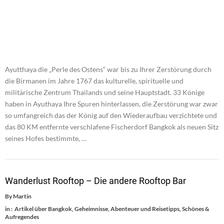
Ayutthaya die „Perle des Ostens“ war bis zu Ihrer Zerstörung durch
die Birmanen im Jahre 1767 das kulturelle, spirituelle und
militärische Zentrum Thailands und seine Hauptstadt. 33 Könige
haben in Ayuthaya Ihre Spuren hinterlassen, die Zerstörung war zwar
so umfangreich das der König auf den Wiederaufbau verzichtete und
das 80 KM entfernte verschlafene Fischerdorf Bangkok als neuen Sitz
seines Hofes bestimmte, …
Wanderlust Rooftop – Die andere Rooftop Bar
By
Martin
in :
Artikel über Bangkok
,
Geheimnisse, Abenteuer und Reisetipps
,
Schönes &
Aufregendes