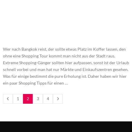
Wer nach Bangkok reist, der sollte etwas Platz im Koffer lassen, den
ohne eine Shopping Tour kommt man nicht aus der Stadt raus.
Extreme Shopping-Gänger sollten hier aufpassen, sonst ist der Urlaub
schnell vorbei und man hat nur Märkte und Einkaufszentren gesehen.
Was für einige bestimmt die pure Erholung ist. Daher haben wir hier
ein paar Shopping Tipps für einen …
1
2
3
4