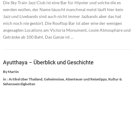
Die Sky Train Jazz Club ist eine Bar für Hipster und solche die es
werden wollen, der Name täuscht manchmal meist läuft hier kein
Jazz und Livebands sind auch nicht immer Jazbands aber das hat
mich noch nie gestört. Die Rooftop Bar ist aber eine der wenigen
angesagten Locations am Victoria Monument, coole Atmosphäre und
Getränke ab 100 Baht. Das Ganze ist …
Ayutthaya – Überblick und Geschichte
By
Martin
in :
Artikel über Thailand
,
Geheimnisse, Abenteuer und Reisetipps
,
Kultur &
Sehenswürdigkeiten