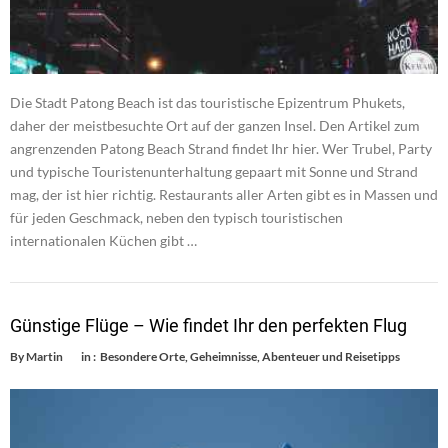
Die Stadt Patong Beach ist das touristische Epizentrum Phukets,
daher der meistbesuchte Ort auf der ganzen Insel. Den Artikel zum
angrenzenden Patong Beach Strand findet Ihr hier. Wer Trubel, Party
und typische Touristenunterhaltung gepaart mit Sonne und Strand
mag, der ist hier richtig. Restaurants aller Arten gibt es in Massen und
für jeden Geschmack, neben den typisch touristischen
internationalen Küchen gibt …
Günstige Flüge – Wie findet Ihr den perfekten Flug
By
Martin
in :
Besondere Orte
,
Geheimnisse, Abenteuer und Reisetipps