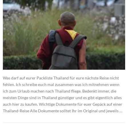
Was darf auf eurer Packliste Thailand für eure nächste Reise nicht
fehlen. Ich schreibe euch mal zusammen was ich mitnehmen wenn
ich zum Urlaub machen nach Thailand fliege. Bedenkt immer, die
meisten Dinge sind in Thailand günstiger und es gibt eigentlich alles
auch hier zu kaufen. Wichtige Dokumente für euer Gepäck auf einer
Thailand-Reise Alle Dokumente solltet Ihr im Original und jeweils …