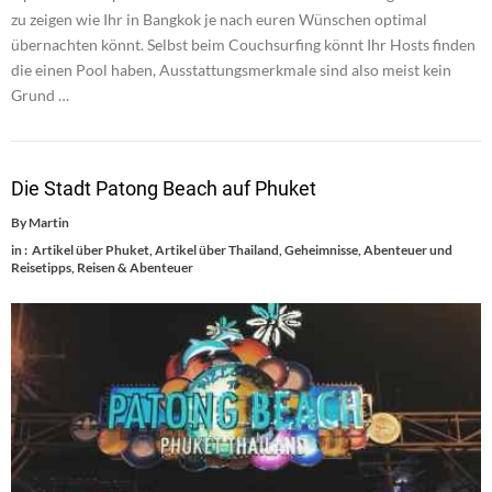
zu zeigen wie Ihr in Bangkok je nach euren Wünschen optimal
übernachten könnt. Selbst beim Couchsurfing könnt Ihr Hosts finden
die einen Pool haben, Ausstattungsmerkmale sind also meist kein
Grund …
Die Stadt Patong Beach auf Phuket
By
Martin
in :
Artikel über Phuket
,
Artikel über Thailand
,
Geheimnisse, Abenteuer und
Reisetipps
,
Reisen & Abenteuer