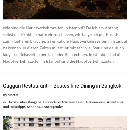
Wie sind die Hauptverkehrszeiten in Istanbul? Da ich am Anfang
selbst das Problem hatte einzuschätzen, wie lange ich per Bus z.B.
zum Flughafen brauche, ist es gut die Hauptverkehrszeiten in Istanbul
zu kennen. In diesen Zeiten müsst Ihr mit sehr viel Stau und deutlich
längeren Reisezeiten per Taxi oder Bus rechnen. In Istanbul sind die
Hauptverkehrszeiten In Istanbul sind die Hauptverkehrszeiten …
Gaggan Restaurant – Bestes fine Dining in Bangkok
By
Martin
in :
Artikel über Bangkok
,
Besondere Orte zum Essen
,
Geheimnisse, Abenteuer
und Reisetipps
,
Schönes & Aufregendes