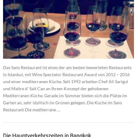
Das Sans Restaurant ist eines der am besten bewerteten Restaurants
in Istanbul, mit Wine Spectator Restaurant Award von 2012 – 2016
und einer mediterranen Küche. Seit 1992 arbeiten Chef Ali Sarigul
und Maitre d‘ Sait Can an Ihrem Konzept der gehobenen
Mediterranen Küche. Gerade im Sommer bieten sich die Plätze im
Garten an, sehr idyllisch im Grünen gelegen. Die Küche im Sans
Restaurant Die mediterrane …
Die Hauptverkehrszeiten in Bangkok