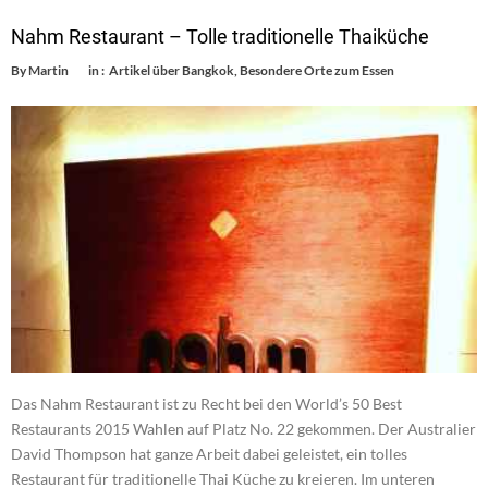
Nahm Restaurant – Tolle traditionelle Thaiküche
By
Martin
in :
Artikel über Bangkok
,
Besondere Orte zum Essen
Das Nahm Restaurant ist zu Recht bei den World’s 50 Best
Restaurants 2015 Wahlen auf Platz No. 22 gekommen. Der Australier
David Thompson hat ganze Arbeit dabei geleistet, ein tolles
Restaurant für traditionelle Thai Küche zu kreieren. Im unteren