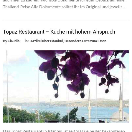
Thailand-Reise Alle Dokumente solltet Ihr im Original und jeweils …
Topaz Restaurant – Küche mit hohem Anspruch
By
Claudia
in :
Artikel über Istanbul
,
Besondere Orte zum Essen
Das Topaz Restaurant in Istanbul ist seit 2007 eine der bekannteren