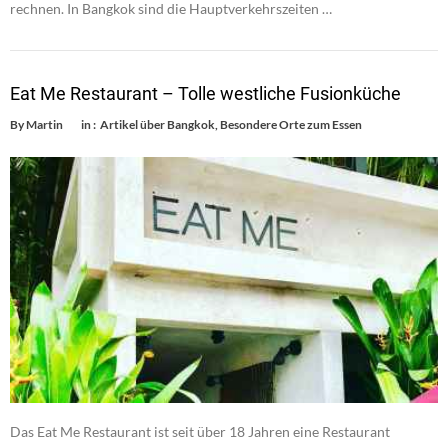
rechnen. In Bangkok sind die Hauptverkehrszeiten …
Eat Me Restaurant – Tolle westliche Fusionküche
By
Martin
in :
Artikel über Bangkok
,
Besondere Orte zum Essen
Das Eat Me Restaurant ist seit über 18 Jahren eine Restaurant