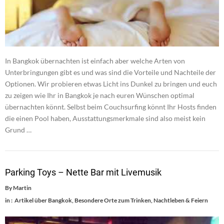
In Bangkok übernachten ist einfach aber welche Arten von
Unterbringungen gibt es und was sind die Vorteile und Nachteile der
Optionen. Wir probieren etwas Licht ins Dunkel zu bringen und euch
zu zeigen wie Ihr in Bangkok je nach euren Wünschen optimal
übernachten könnt. Selbst beim Couchsurfing könnt Ihr Hosts finden
die einen Pool haben, Ausstattungsmerkmale sind also meist kein
Grund …
Parking Toys – Nette Bar mit Livemusik
By
Martin
in :
Artikel über Bangkok
,
Besondere Orte zum Trinken
,
Nachtleben & Feiern